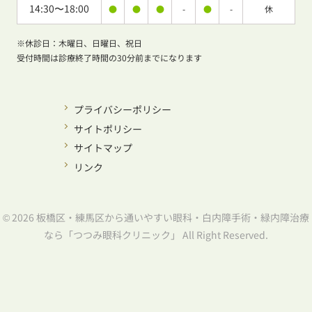
14:30〜18:00
●
●
●
-
●
-
休
※休診日：木曜日、日曜日、祝日
受付時間は診療終了時間の30分前までになります
プライバシーポリシー
サイトポリシー
サイトマップ
リンク
© 2026 板橋区・練馬区から通いやすい眼科・白内障手術・緑内障治療
なら「つつみ眼科クリニック」 All Right Reserved.