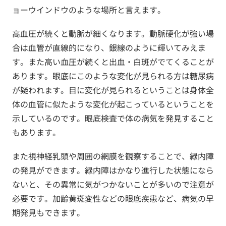
ョーウインドウのような場所と言えます。
高血圧が続くと動脈が細くなります。動脈硬化が強い場
合は血管が直線的になり、銀線のように輝いてみえま
す。また高い血圧が続くと出血・白斑がでてくることが
あります。眼底にこのような変化が見られる方は糖尿病
が疑われます。目に変化が見られるということは身体全
体の血管に似たような変化が起こっているということを
示しているのです。眼底検査で体の病気を発見すること
もあります。
また視神経乳頭や周囲の網膜を観察することで、緑内障
の発見ができます。緑内障はかなり進行した状態になら
ないと、その異常に気がつかないことが多いので注意が
必要です。加齢黄斑変性などの眼底疾患など、病気の早
期発見もできます。