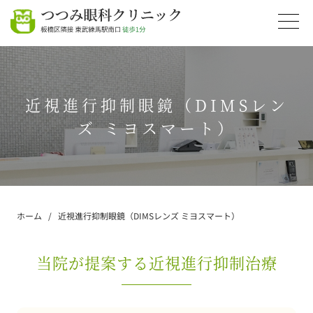
近視進行抑制眼鏡（DIMSレン
ズ ミヨスマート）
ホーム
近視進行抑制眼鏡（DIMSレンズ ミヨスマート）
当院が提案する近視進行抑制治療