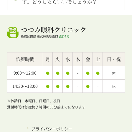
す。どうしたらいいでしょうか？
診療時間
月
火
水
木
金
土
日・祝
9:00〜12:00
●
●
●
-
●
●
休
14:30〜18:00
●
●
●
-
●
-
休
※休診日：木曜日、日曜日、祝日
受付時間は診療終了時間の30分前までになります
プライバシーポリシー