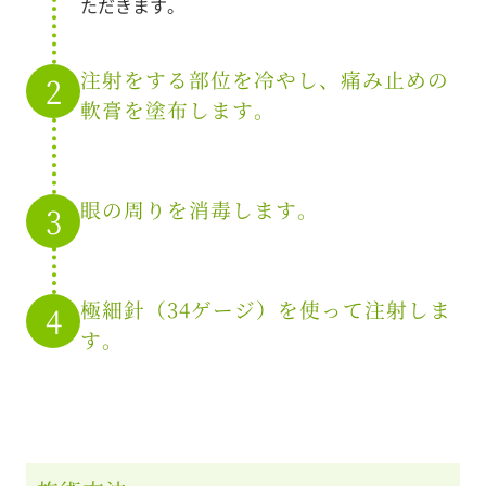
ただきます。
注射をする部位を冷やし、痛み止めの
2
軟膏を塗布します。
眼の周りを消毒します。
3
極細針（34ゲージ）を使って注射しま
4
す。