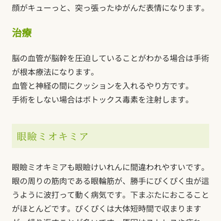
顔がキューっと、突っ張ったゆがんだ表情になります。
治療
脳の血管が脳幹を圧迫していることがわかる場合は手術
が根本療法になります。
血管と神経の間にクッションを入れるやり方です。
手術をしない場合はボトックス毒素を注射します。
眼瞼ミオキミア
眼瞼ミオキミアも眼瞼けいれんに間違われやすいです。
眼の周りの筋肉である眼輪筋が、勝手にぴくぴく虫が這
うように波打って動く病気です。下まぶたにおこること
がほとんどです。ぴくぴくは大体短時間で収まります