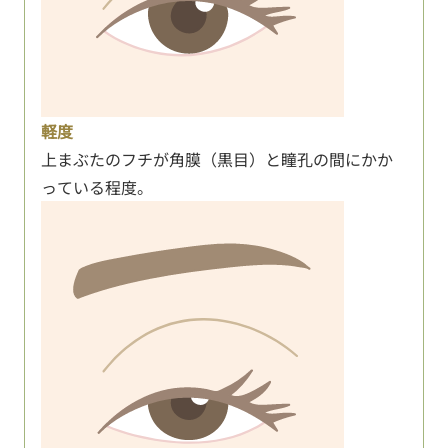
軽度
上まぶたのフチが角膜（黒目）と瞳孔の間にかか
っている程度。