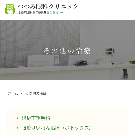
その他の治療
ホーム
その他の治療
眼瞼下垂手術
眼瞼けいれん治療（ボトックス）