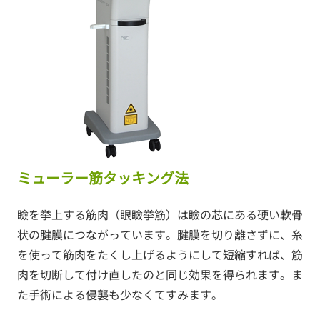
ミューラー筋タッキング法
瞼を挙上する筋肉（眼瞼挙筋）は瞼の芯にある硬い軟骨
状の腱膜につながっています。腱膜を切り離さずに、糸
を使って筋肉をたくし上げるようにして短縮すれば、筋
肉を切断して付け直したのと同じ効果を得られます。ま
た手術による侵襲も少なくてすみます。