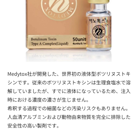
Medytox社が開発した、世界初の液体型ボツリヌストキ
シンです。従来のボツリヌストキシンは生理食塩水で溶
解していましたが、すでに液体になっているため、注入
時における濃度の濃さが生じません。
希釈する過程での細菌などの汚染リスクもありません。
人血清アルブミンおよび動物由来物質を完全に排除した
安全性の高い製剤です。