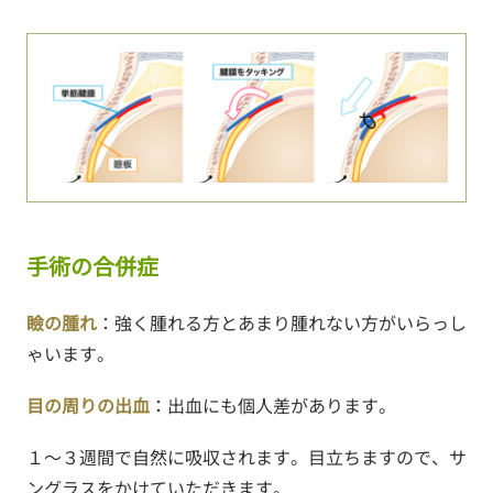
手術の合併症
瞼の腫れ
：強く腫れる方とあまり腫れない方がいらっし
ゃいます。
目の周りの出血
：出血にも個人差があります。
１～３週間で自然に吸収されます。目立ちますので、サ
ングラスをかけていただきます。