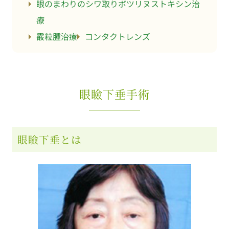
眼のまわりのシワ取りボツリヌストキシン治
療
霰粒腫治療
コンタクトレンズ
眼瞼下垂手術
眼瞼下垂とは